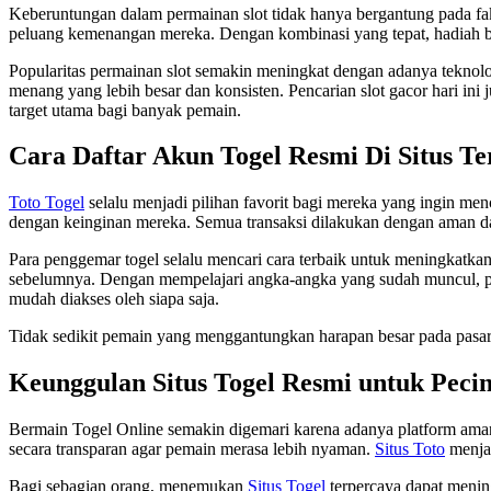
Keberuntungan dalam permainan slot tidak hanya bergantung pada fak
peluang kemenangan mereka. Dengan kombinasi yang tepat, hadiah be
Popularitas permainan slot semakin meningkat dengan adanya teknolo
menang yang lebih besar dan konsisten. Pencarian slot gacor hari ini ju
target utama bagi banyak pemain.
Cara Daftar Akun Togel Resmi Di Situs T
Toto Togel
selalu menjadi pilihan favorit bagi mereka yang ingin me
dengan keinginan mereka. Semua transaksi dilakukan dengan aman da
Para penggemar togel selalu mencari cara terbaik untuk meningkatk
sebelumnya. Dengan mempelajari angka-angka yang sudah muncul, pem
mudah diakses oleh siapa saja.
Tidak sedikit pemain yang menggantungkan harapan besar pada pasa
Keunggulan Situs Togel Resmi untuk Peci
Bermain Togel Online semakin digemari karena adanya platform aman 
secara transparan agar pemain merasa lebih nyaman.
Situs Toto
menjad
Bagi sebagian orang, menemukan
Situs Togel
terpercaya dapat menin