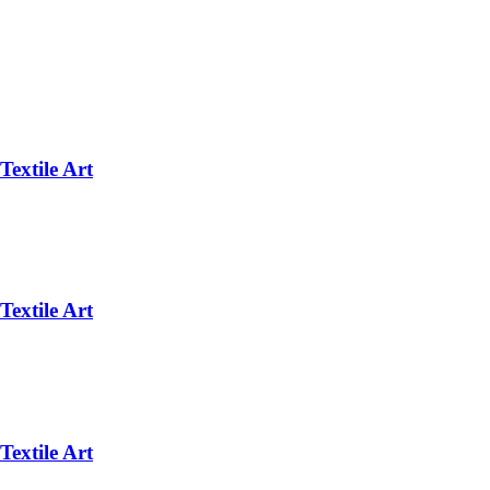
extile Art
extile Art
extile Art