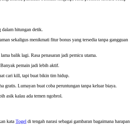
dalam hitungan detik.
aman sekaligus menikmati fitur bonus yang tersedia tanpa gangguan
 lama balik lagi. Rasa penasaran jadi pemicu utama.
Banyak pemain jadi lebih aktif.
cari kill, tapi buat bikin tim hidup.
cha gratis. Lumayan buat coba peruntungan tanpa keluar biaya.
bih asik kalau ada temen ngobrol.
pkan kata
Togel
di tengah narasi sebagai gambaran bagaimana harapan