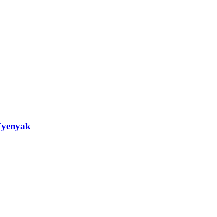
Nyenyak