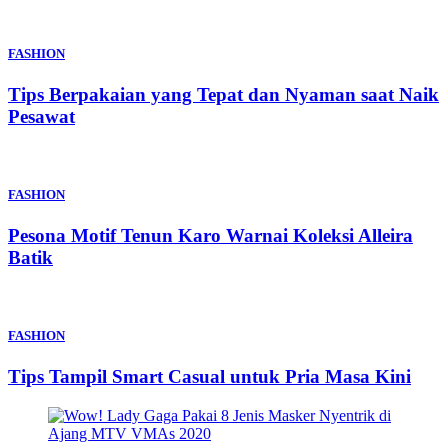
FASHION
Tips Berpakaian yang Tepat dan Nyaman saat Naik
Pesawat
FASHION
Pesona Motif Tenun Karo Warnai Koleksi Alleira
Batik
FASHION
Tips Tampil Smart Casual untuk Pria Masa Kini