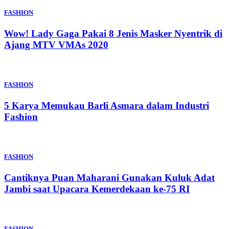
FASHION
Wow! Lady Gaga Pakai 8 Jenis Masker Nyentrik di
Ajang MTV VMAs 2020
FASHION
5 Karya Memukau Barli Asmara dalam Industri
Fashion
FASHION
Cantiknya Puan Maharani Gunakan Kuluk Adat
Jambi saat Upacara Kemerdekaan ke-75 RI
FASHION