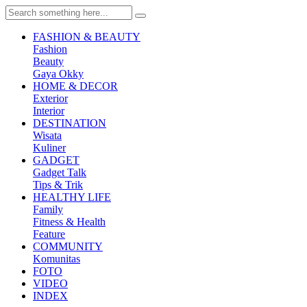
FASHION & BEAUTY
Fashion
Beauty
Gaya Okky
HOME & DECOR
Exterior
Interior
DESTINATION
Wisata
Kuliner
GADGET
Gadget Talk
Tips & Trik
HEALTHY LIFE
Family
Fitness & Health
Feature
COMMUNITY
Komunitas
FOTO
VIDEO
INDEX