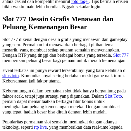
antara casual dan kompetitif menurut
toto togel
. Tips bermain efisien
bikin waktu main lebih bernilai. Nggak sekadar login.
Slot 777 Desain Grafis Menawan dan
Peluang Kemenangan Besar
Slot 777 dikenal dengan desain grafis yang menawan dan gameplay
yang seru. Permainan ini menawarkan berbagai pilihan tema
menarik, yang membuat setiap putaran semakin menyenangkan.
Dengan RTP yang tinggi dan berbagai bonus yang tersedia,
Slot 777
memberikan peluang besar bagi pemain untuk meraih kemenangan.
Event terbatas ini punya reward tersembunyi yang baru ketahuan di
situs toto
. Komunitas loyal sering bertahan meski game naik turun.
Kebersamaan jadi faktor utama.
Keberuntungan dalam permainan slot tidak hanya bergantung pada
faktor acak, tetapi juga strategi yang digunakan. Dalam
Slot Toto
,
pemain dapat memanfaatkan berbagai fitur bonus untuk
meningkatkan peluang kemenangan mereka. Dengan kombinasi
yang tepat, hadiah besar bisa diraih dengan lebih mudah.
Popularitas permainan slot semakin meningkat dengan adanya
teknologi seperti
rtp live
, yang memberikan data real-time kepada