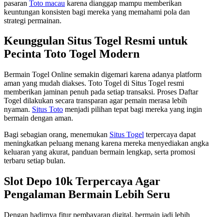
pasaran
Toto macau
karena dianggap mampu memberikan
keuntungan konsisten bagi mereka yang memahami pola dan
strategi permainan.
Keunggulan Situs Togel Resmi untuk
Pecinta Toto Togel Modern
Bermain Togel Online semakin digemari karena adanya platform
aman yang mudah diakses. Toto Togel di Situs Togel resmi
memberikan jaminan penuh pada setiap transaksi. Proses Daftar
Togel dilakukan secara transparan agar pemain merasa lebih
nyaman.
Situs Toto
menjadi pilihan tepat bagi mereka yang ingin
bermain dengan aman.
Bagi sebagian orang, menemukan
Situs Togel
terpercaya dapat
meningkatkan peluang menang karena mereka menyediakan angka
keluaran yang akurat, panduan bermain lengkap, serta promosi
terbaru setiap bulan.
Slot Depo 10k Terpercaya Agar
Pengalaman Bermain Lebih Seru
Dengan hadirnya fitur pembayaran digital, bermain jadi lebih