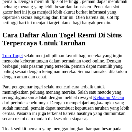
pemain. Dengan memilih rtp slot tertinggi, pemain dapat menikmati
peluang menang yang lebih besar dan konsisten. Pencarian slot
gacor hari ini juga menjadi lebih akurat berkat informasi yang
diperoleh secara langsung dari fitur ini. Oleh karena itu, slot rtp
tertinggi hari ini menjadi target utama bagi banyak pemain.
Cara Daftar Akun Togel Resmi Di Situs
Terpercaya Untuk Taruhan
Toto Togel
selalu menjadi pilihan favorit bagi mereka yang ingin
mencoba keberuntungan dalam permainan togel online. Dengan
berbagai jenis pasaran yang tersedia, pemain dapat memilih yang
paling sesuai dengan keinginan mereka. Semua transaksi dilakukan
dengan aman dan cepat.
Para penggemar togel selalu mencari cara terbaik untuk
meningkatkan peluang menang mereka. Salah satu metode yang
sering digunakan adalah dengan melihat riwayat
Keluaran Macau
dari periode sebelumnya. Dengan mempelajari angka-angka yang
sudah muncul, pemain dapat membuat keputusan taruhan yang lebih
cerdas. Pasaran ini juga terkenal karena hasilnya yang diumumkan
secara resmi dan mudah diakses oleh siapa saja.
Tidak sedikit pemain yang menggantungkan harapan besar pada